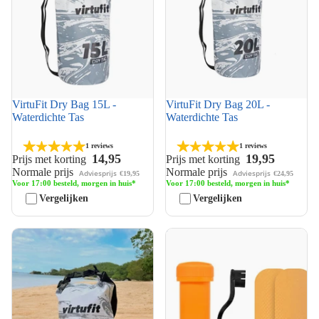
VirtuFit Dry Bag 15L -
VirtuFit Dry Bag 20L -
Waterdichte Tas
Waterdichte Tas
1 reviews
1 reviews
14,95
19,95
Prijs met korting
Prijs met korting
Normale prijs
Normale prijs
Adviesprijs
Adviesprijs
€19,95
€24,95
Voor 17:00 besteld, morgen in huis*
Voor 17:00 besteld, morgen in huis*
Vergelijken
Vergelijken
VirtuFit Dry Bag 5L -
VirtuFit Reparatiekit Supboard
Waterdichte Tas
Oranje