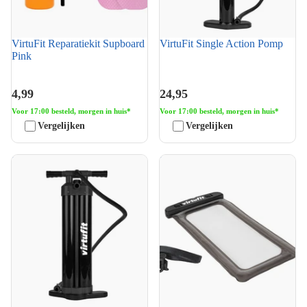
VirtuFit Reparatiekit Supboard
VirtuFit Single Action Pomp
Pink
4,99
24,95
Voor 17:00 besteld, morgen in huis*
Voor 17:00 besteld, morgen in huis*
Vergelijken
Vergelijken
VirtuFit Triple Action Pomp
VirtuFit Waterdichte
Telefoonhoes