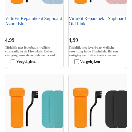
VirtuFit Reparatiekit Supboard
VirtuFit Reparatiekit Supboard
Azure Blue
Old Pink
4,99
4,99
Tijdelijk niet leverbaar, wellicht
Tijdelijk niet leverbaar, wellicht
voorradig in de Fitwinkels. Bel een
voorradig in de Fitwinkels. Bel een
vestiging voor de actuele voorraad
vestiging voor de actuele voorraad
Vergelijken
Vergelijken
VirtuFit Reparatiekit Supboard
VirtuFit Reparatiekit Supboard
Turquoise
Zwart