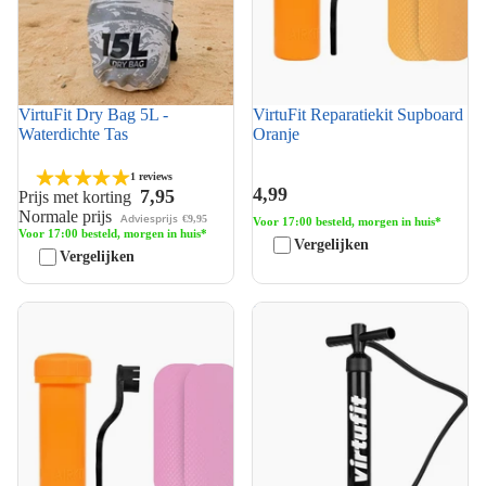
VirtuFit Dry Bag 5L -
VirtuFit Reparatiekit Supboard
Waterdichte Tas
Oranje
1 reviews
4,99
7,95
Prijs met korting
Normale prijs
Adviesprijs
€9,95
Voor 17:00 besteld, morgen in huis*
Voor 17:00 besteld, morgen in huis*
Vergelijken
Vergelijken
VirtuFit Reparatiekit Supboard
VirtuFit Single Action Pomp
Pink