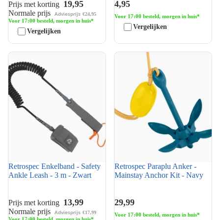
19,95
4,95
Prijs met korting
Normale prijs
Adviesprijs
€24,95
Voor 17:00 besteld, morgen in huis*
Voor 17:00 besteld, morgen in huis*
Vergelijken
Vergelijken
Retrospec Enkelband - Safety
Retrospec Paraplu Anker -
Ankle Leash - 3 m - Zwart
Mainstay Anchor Kit - Navy
Retrospec Enkelband - Safety
Retrospec Paraplu Anker -
Ankle Leash - 3 m - Zwart
Mainstay Anchor Kit - Navy
13,99
29,99
Prijs met korting
Normale prijs
Adviesprijs
€17,99
Voor 17:00 besteld, morgen in huis*
Voor 17:00 besteld, morgen in huis*