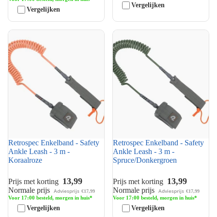
Vergelijken
Vergelijken
Retrospec Enkelband - Safety
Retrospec Enkelband - Safety
Ankle Leash - 3 m -
Ankle Leash - 3 m -
Koraalroze
Spruce/Donkergroen
Retrospec Enkelband - Safety
Retrospec Enkelband - Safety
Ankle Leash - 3 m -
Ankle Leash - 3 m -
Koraalroze
Spruce/Donkergroen
13,99
13,99
Prijs met korting
Prijs met korting
Normale prijs
Normale prijs
Adviesprijs
Adviesprijs
€17,99
€17,99
Voor 17:00 besteld, morgen in huis*
Voor 17:00 besteld, morgen in huis*
Vergelijken
Vergelijken