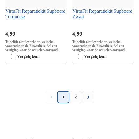
VirtuFit Reparatiekit Supboard
VirtuFit Reparatiekit Supboard
Turquoise
Zwart
4,99
4,99
Tijdelijk niet leverbaar, wellicht
Tijdelijk niet leverbaar, wellicht
voorradig in de Fitwinkels. Bel een
voorradig in de Fitwinkels. Bel een
vestiging voor de actuele voorraad
vestiging voor de actuele voorraad
Vergelijken
Vergelijken
1
2