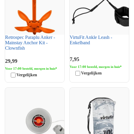
Retrospec Paraplu Anker -
VirtuFit Ankle Leash -
Mainstay Anchor Kit -
Enkelband
Clownfish
7,95
29,99
Voor 17:00 besteld, morgen in huis*
Voor 17:00 besteld, morgen in huis*
Vergelijken
Vergelijken
VirtuFit High Pressure Valve -
VirtuFit Dry Bag 10L -
Supboard Ventiel
Waterdichte Tas