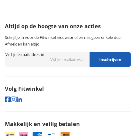
maandag t/m vrijdag tussen 9:00 - 18:00 uur
074-3491579
klantenservice@fitwinkel.nl
Altijd op de hoogte van onze acties
Schrijf je in voor de Fitwinkel nieuwsbrief en mis geen enkele deal.
Afmelden kan altijd.
Vul je e-mailadres in
Inschrijven
Volg Fitwinkel
Makkelijk en veilig betalen