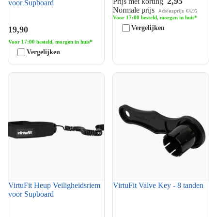
2,95
Prijs met korting
voor Supboard
Normale prijs
Adviesprijs
€4,95
Voor 17:00 besteld, morgen in huis*
Vergelijken
19,90
Voor 17:00 besteld, morgen in huis*
Vergelijken
VirtuFit Heup Veiligheidsriem
VirtuFit Valve Key - 8 tanden
voor Supboard
VirtuFit Heup Veiligheidsriem
VirtuFit Valve Key - 8 tanden
voor Supboard