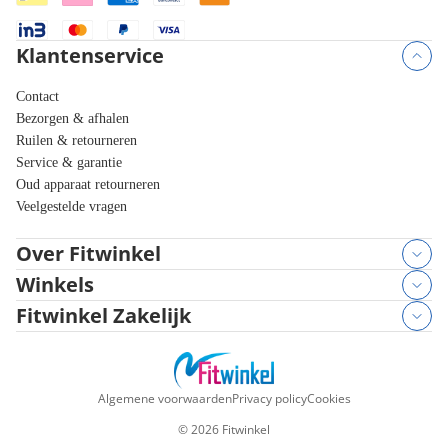
Klantenservice
Contact
Bezorgen & afhalen
Ruilen & retourneren
Service & garantie
Oud apparaat retourneren
Veelgestelde vragen
Over Fitwinkel
Winkels
Fitwinkel Zakelijk
Algemene voorwaarden
Privacy policy
Cookies
©
2026
Fitwinkel