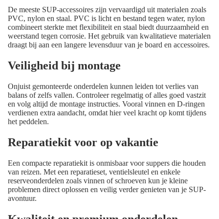
De meeste SUP-accessoires zijn vervaardigd uit materialen zoals
PVC, nylon en staal. PVC is licht en bestand tegen water, nylon
combineert sterkte met flexibiliteit en staal biedt duurzaamheid en
weerstand tegen corrosie. Het gebruik van kwalitatieve materialen
draagt bij aan een langere levensduur van je board en accessoires.
Veiligheid bij montage
Onjuist gemonteerde onderdelen kunnen leiden tot verlies van
balans of zelfs vallen. Controleer regelmatig of alles goed vastzit
en volg altijd de montage instructies. Vooral vinnen en D-ringen
verdienen extra aandacht, omdat hier veel kracht op komt tijdens
het peddelen.
Reparatiekit voor op vakantie
Een compacte reparatiekit is onmisbaar voor suppers die houden
van reizen. Met een reparatieset, ventielsleutel en enkele
reserveonderdelen zoals vinnen of schroeven kun je kleine
problemen direct oplossen en veilig verder genieten van je SUP-
avontuur.
Kwaliteit en premium onderdelen